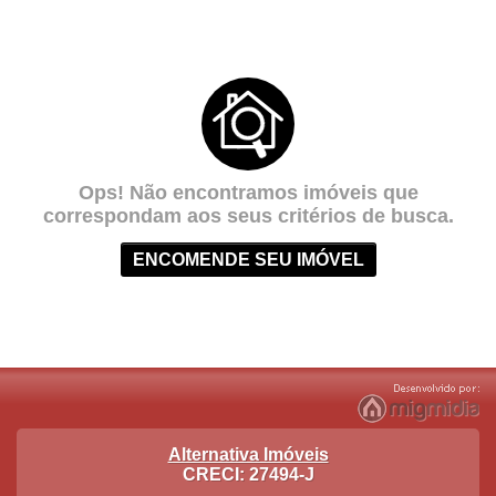
Ops! Não encontramos imóveis que
correspondam aos seus critérios de busca.
ENCOMENDE SEU IMÓVEL
Alternativa Imóveis
CRECI: 27494-J