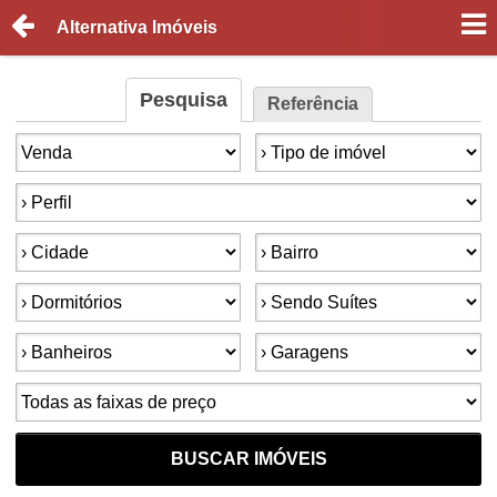
Alternativa Imóveis
Pesquisa
Referência
Finalidade:
Tipo de imóvel:
Perfil:
Cidade:
Bairro:
Dormitórios:
Suítes:
Banheiros:
Garagens:
Faixa de preço:
BUSCAR IMÓVEIS